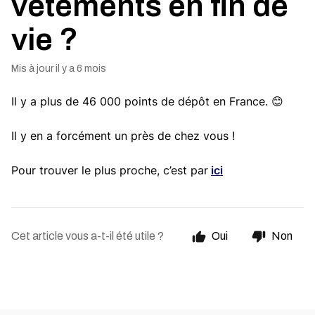
vêtements en fin de
vie ?
Mis à jour
il y a 6 mois
Il y a plus de 46 000 points de dépôt en France.
😊
Il y en a forcément un près de chez vous !
Pour trouver le plus proche, c’est par
ici
Cet article vous a-t-il été utile ?
Oui
Non