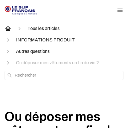
Tous les articles
INFORMATIONS PRODUIT
Autres questions
Ou déposer mes vêtements en fin de vie ?
Rechercher
Ou déposer mes