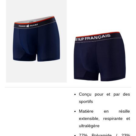
Conçu pour et par des
sportifs
Matière en résille
extensible, respirante et
ultralégère
77% Polyamide / 23%