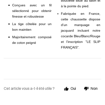
bouclette situé au talon et
Conçues avec un fil
à la pointe du pied.
sélectionné pour obtenir
Fabriquée en France,
finesse et robustesse
cette chaussette dispose
La tige côtelée pour un
d'un marquage en
bon maintien
jacquard incluant notre
cocarde Bleu/Blanc/Rouge
Majoritairement composé
et l'inscription "LE SLIP
de coton peigné
FRANÇAIS".
Cet article vous a-t-il été utile ?
Oui
Non