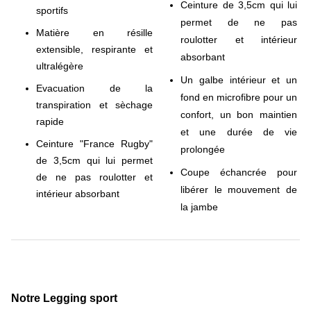
Ceinture de 3,5cm qui lui
sportifs
permet de ne pas
Matière en résille
roulotter et intérieur
extensible, respirante et
absorbant
ultralégère
Un galbe intérieur et un
Evacuation de la
fond en microfibre pour un
transpiration et sèchage
confort, un bon maintien
rapide
et une durée de vie
Ceinture "France Rugby"
prolongée
de 3,5cm qui lui permet
Coupe échancrée pour
de ne pas roulotter et
libérer le mouvement de
intérieur absorbant
la jambe
Notre Legging sport