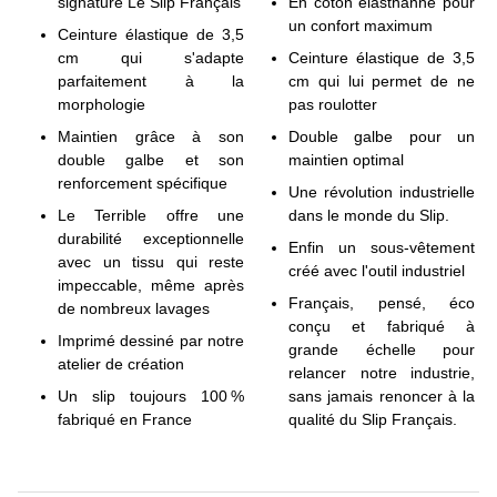
signature Le Slip Français
En coton élasthanne pour
un confort maximum
Ceinture élastique de 3,5
cm qui s'adapte
Ceinture élastique de 3,5
parfaitement à la
cm qui lui permet de ne
morphologie
pas roulotter
Maintien grâce à son
Double galbe pour un
double galbe et son
maintien optimal
renforcement spécifique
Une révolution industrielle
Le Terrible offre une
dans le monde du Slip.
durabilité exceptionnelle
Enfin un sous-vêtement
avec un tissu qui reste
créé avec l'outil industriel
impeccable, même après
Français, pensé, éco
de nombreux lavages
conçu et fabriqué à
Imprimé dessiné par notre
grande échelle pour
atelier de création
relancer notre industrie,
Un slip toujours 100 %
sans jamais renoncer à la
fabriqué en France
qualité du Slip Français.